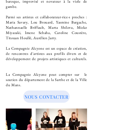
baroque, improvisé et novateur à la viole de
gambe.
Parmi ses artistes et collaborateur·rice·s proches :
Maria Savary, Lou Brouard, Yasmine Bargache,
Nathannaelle Briffault, Marta Shilova, Mieko
Miyazaki
, Imene Sebaha, Caroline Coustère,
Titouan Houllé, Aurélien Jarry.
La Compagnie Alcyone est un espace de création,
de rencontres d'artistes aux profils divers et de
développement de projets artistiques et culturels.
La Compagnie Alcyone peut compter sur le
soutien du département de la Sarthe et de la Ville
du Mans.
NOUS CONTACTER